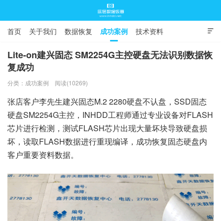
首页
关于我们
数据恢复
成功案例
技术资料

常见问题
Lite-on建兴固态 SM2254G主控硬盘无法识别数据恢
复成功
底层数据恢复
分类：
成功案例
阅读(10269)
张店客户李先生建兴固态M.2 2280硬盘不认盘，SSD固态
硬盘SM2254G主控，INHDD工程师通过专业设备对FLASH
芯片进行检测，测试FLASH芯片出现大量坏块导致硬盘损
坏，读取FLASH数据进行重现编译，成功恢复固态硬盘内
客户重要资料数据。