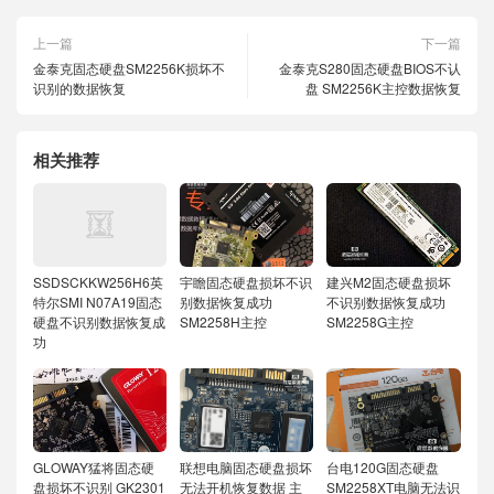
上一篇
下一篇
金泰克固态硬盘SM2256K损坏不
金泰克S280固态硬盘BIOS不认
识别的数据恢复
盘 SM2256K主控数据恢复
相关推荐
SSDSCKKW256H6英
宇瞻固态硬盘损坏不识
建兴M2固态硬盘损坏
特尔SMI N07A19固态
别数据恢复成功
不识别数据恢复成功
硬盘不识别数据恢复成
SM2258H主控
SM2258G主控
功
GLOWAY猛将固态硬
联想电脑固态硬盘损坏
台电120G固态硬盘
盘损坏不识别 GK2301
无法开机恢复数据 主
SM2258XT电脑无法识