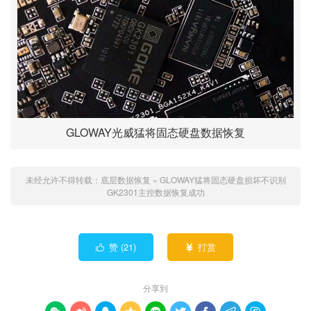
GLOWAY光威猛将固态硬盘数据恢复
未经允许不得转载：
底层数据恢复
»
GLOWAY猛将固态硬盘损坏不识别
GK2301主控数据恢复成功
赞 (
21
)
打赏


分享到