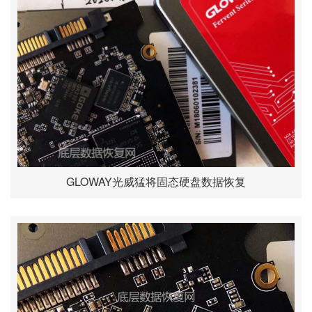
GLOWAY光威猛将固态硬盘数据恢复