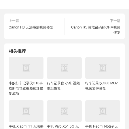
上一篇
下一篇
Canon R3 无法播放视频修复
Canon R5 读取乱码的CRM视频
恢复
相关推荐
小蚁行车记录仪C10事
行车记录仪 小米 视频
行车记录仪 360 MOV
故断电导致视频损坏修
重组恢复
视频文件修复
复成功
手机 Xiaomi 11 无法播
手机 Vivo X51 5G 无
手机 Redmi Note9 无