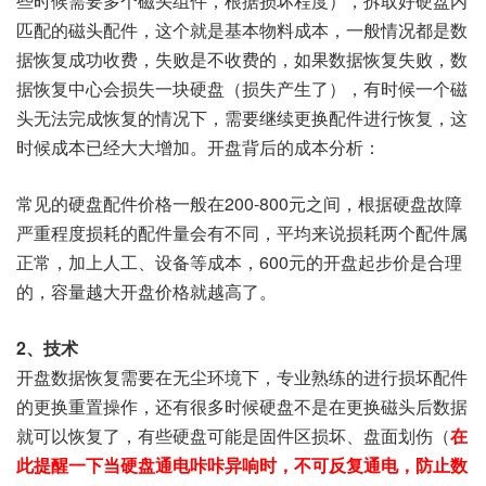
些时候需要多个磁头组件，根据损坏程度），拆取好硬盘内
匹配的磁头配件，这个就是基本物料成本，一般情况都是数
据恢复成功收费，失败是不收费的，如果数据恢复失败，数
据恢复中心会损失一块硬盘（损失产生了），有时候一个磁
头无法完成恢复的情况下，需要继续更换配件进行恢复，这
时候成本已经大大增加。开盘背后的成本分析：
常见的硬盘配件价格一般在200-800元之间，根据硬盘故障
严重程度损耗的配件量会有不同，平均来说损耗两个配件属
正常，加上人工、设备等成本，600元的开盘起步价是合理
的，容量越大开盘价格就越高了。
2、技术
开盘数据恢复需要在无尘环境下，专业熟练的进行损坏配件
的更换重置操作，还有很多时候硬盘不是在更换磁头后数据
就可以恢复了，有些硬盘可能是固件区损坏、盘面划伤（
在
此提醒一下当硬盘通电咔咔异响时，不可反复通电，防止数