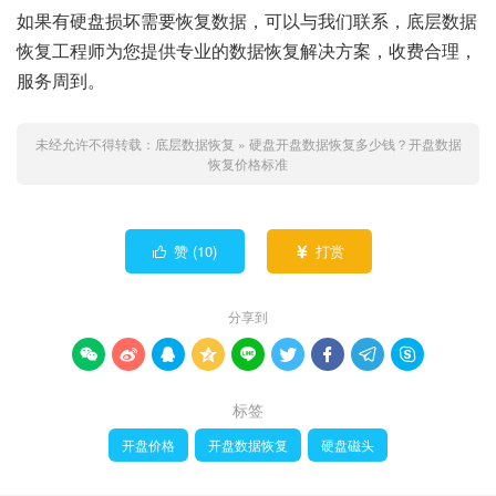
如果有硬盘损坏需要恢复数据，可以与我们联系，底层数据
恢复工程师为您提供专业的数据恢复解决方案，收费合理，
服务周到。
未经允许不得转载：
底层数据恢复
»
硬盘开盘数据恢复多少钱？开盘数据
恢复价格标准
赞 (
10
)
打赏


分享到









标签
开盘价格
开盘数据恢复
硬盘磁头