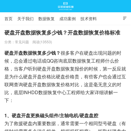
首页
关于我们
数据恢复
成功案例
技术资料

常见问题
硬盘开盘数据恢复多少钱？开盘数据恢复价格标准
分类：
常见问题
阅读(13553)
底层数据恢复
硬盘开盘数据恢复多少钱？
很多客户在硬盘出现问题的时
候，总会通过电话或QQ咨询底层数据恢复工程师什么价
格，当客户听到硬盘开盘数据恢复报价的时候，第一反应就
是为什么硬盘开盘价格比硬盘价格贵，有些客户也会通过互
联网查询硬盘开盘数据恢复价格对比，这是毫无意义的对
比，底层INHDD数据恢复中心工程师给大家详细讲解一
下：
1、硬盘开盘更换磁头组件/主轴电机/硬盘盘腔
为了救援硬盘内重要数据，通常需要一个相同型号硬盘（有