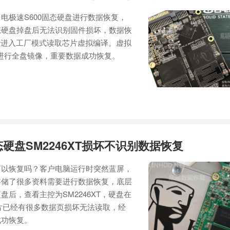
电极速S600固态硬盘进行数据恢复，
，固态硬盘掉盘后无法识别固件损坏，数据恢
，进入工厂模式读取芯片虚拟编译。虚拟
进行全盘镜像，重要数据成功恢复。
n固态硬盘SM2246XT损坏不识别数据恢复
可以恢复吗？客户电脑运行时突然蓝屏，
存储了很多资料需要进行数据恢复，底层
后，查看主控为SM2246XT，硬盘在
芯片已经有很多数据页损坏无法读取，经
成功恢复。