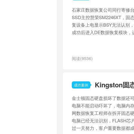
石家庄数据恢复公司同行寄修台
SSD主控慧荣SM2246XT
复设备上电显示BSY无法认别
成功后进入DE数据恢复模块，
阅读(9536)
Kingsto
成功案例
金士顿固态硬盘损坏了数据还
电脑不能启动吓坏了，电脑内
网数据恢复工程师在拆开固态硬盘
电脑已经无法识别，FLASH
过一天努力，客户重要数据都