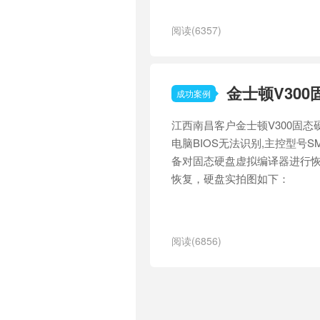
阅读(6357)
金士顿V300
成功案例
江西南昌客户金士顿V300固态
电脑BIOS无法识别,主控型号SM2
备对固态硬盘虚拟编译器进行
恢复，硬盘实拍图如下：
阅读(6856)