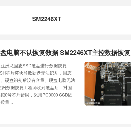
SM2246XT
盘电脑不认恢复数据 SM2246XT主控数据恢复
亚洲龙固态SSD硬盘进行数据恢复，
FLASH芯片坏块导致硬盘无法识别，固态
慢、硬盘识别后没有容量、硬盘电脑无法
层网数据恢复工程师收到硬盘后，对固
0号芯片错误，采用PC3000 SSD固
量...