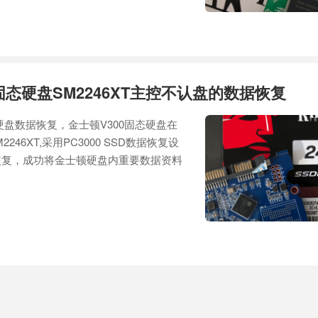
固态硬盘SM2246XT主控不认盘的数据恢复
硬盘数据恢复，金士顿V300固态硬盘在
246XT,采用PC3000 SSD数据恢复设
恢复，成功将金士顿硬盘内重要数据资料