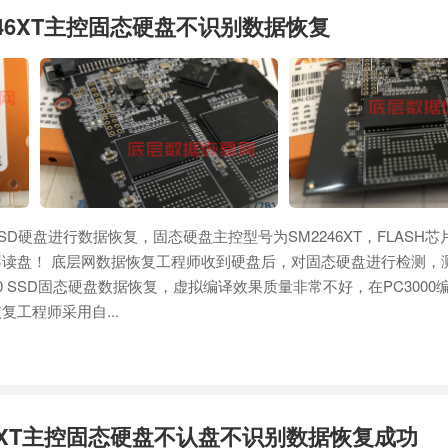
246XT主控固态硬盘不识别数据恢复
D硬盘进行数据恢复，固态硬盘主控型号为SM2246XT，FLASH
读盘！ 底层网数据恢复工程师收到硬盘后，对固态硬盘进行检测，
00 SSD固态硬盘数据恢复，虚拟编译效果质量非常不好，在PC3000
工程师采用自...
46XT主控固态硬盘不认盘不识别数据恢复成功