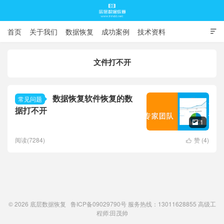
首页
关于我们
数据恢复
成功案例
技术资料

常见问题
文件打不开
底层数据恢复
数据恢复软件恢复的数
常见问题
据打不开
1

阅读(7284)
赞 (
4
)

© 2026
底层数据恢复
鲁ICP备09029790号
服务热线：13011628855 高级工
程师:
田茂帅