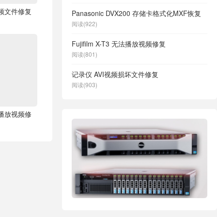
视频文件修复
Panasonic DVX200 存储卡格式化MXF恢复
阅读(922)
Fujifilm X-T3 无法播放视频修复
阅读(801)
记录仪 AVI视频损坏文件修复
阅读(903)
无法播放视频修