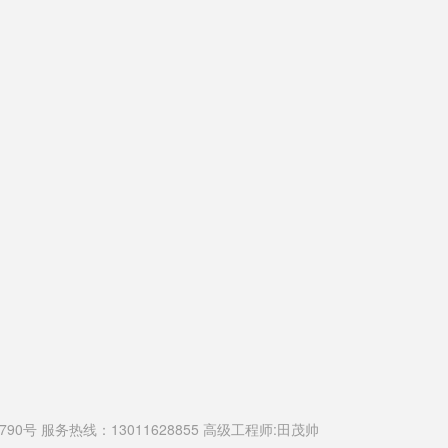
9790号
服务热线：13011628855 高级工程师:
田茂帅