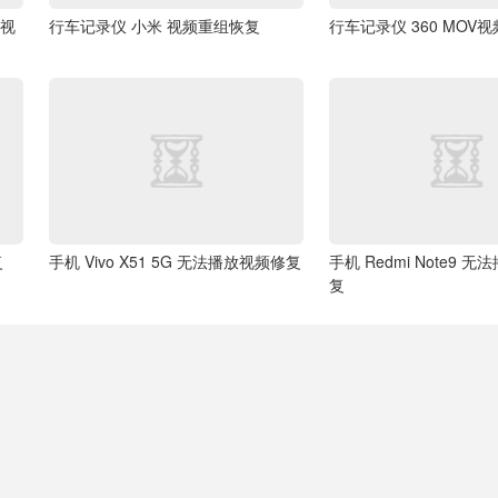
致视
行车记录仪 小米 视频重组恢复
行车记录仪 360 MOV
复
手机 Vivo X51 5G 无法播放视频修复
手机 Redmi Note9 
复