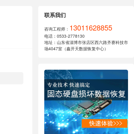
联系我们
13011628855
咨询工程师：
电话：0533-2778130
地址：山东省淄博市张店区西六路齐赛科技市
场4047室（鑫开天数据恢复中心）