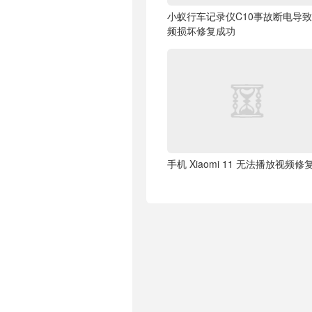
小蚁行车记录仪C10事故断电导
频损坏修复成功
手机 Xiaomi 11 无法播放视频修