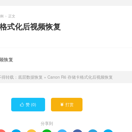
例
正文
>
储卡格式化后视频恢复
视频恢复
不得转载：
底层数据恢复
»
Canon R6 存储卡格式化后视频恢复
赞 (
0
)
打赏


分享到