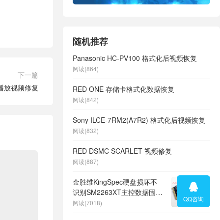
随机推荐
Panasonic HC-PV100 格式化后视频恢复
阅读(864)
下一篇
无法播放视频修复
RED ONE 存储卡格式化数据恢复
阅读(842)
Sony ILCE-7RM2(A7R2) 格式化后视频恢复
阅读(832)
RED DSMC SCARLET 视频修复
阅读(887)
金胜维KingSpec硬盘损坏不

识别SM2263XT主控数据固态
QQ咨询
恢复
阅读(7018)