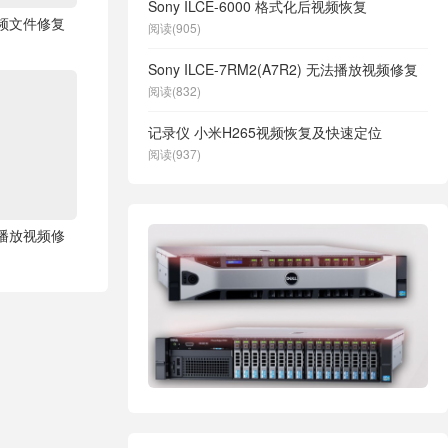
Sony ILCE-6000 格式化后视频恢复
视频文件修复
阅读(905)
Sony ILCE-7RM2(A7R2) 无法播放视频修复
阅读(832)
记录仪 小米H265视频恢复及快速定位
阅读(937)
无法播放视频修