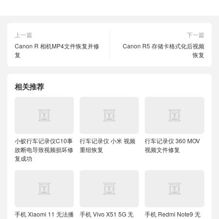
上一篇
下一篇
Canon R 相机MP4文件恢复并修
Canon R5 存储卡格式化后视频
复
恢复
相关推荐
小蚁行车记录仪C10事
行车记录仪 小米 视频
行车记录仪 360 MOV
故断电导致视频损坏修
重组恢复
视频文件修复
复成功
手机 Xiaomi 11 无法播
手机 Vivo X51 5G 无
手机 Redmi Note9 无