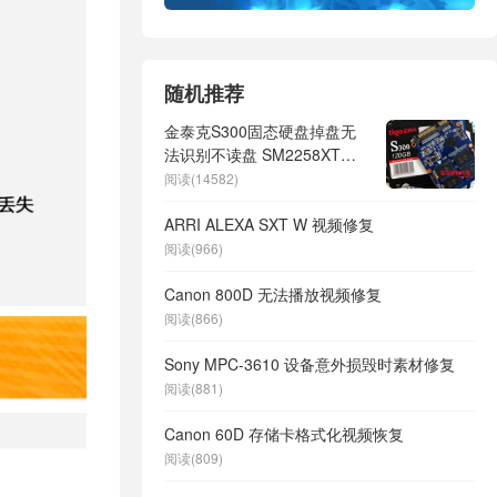
随机推荐
金泰克S300固态硬盘掉盘无
法识别不读盘 SM2258XT主
控数据恢复成功
阅读(14582)
ARRI ALEXA SXT W 视频修复
阅读(966)
Canon 800D 无法播放视频修复
阅读(866)
Sony MPC-3610 设备意外损毁时素材修复
阅读(881)
Canon 60D 存储卡格式化视频恢复
阅读(809)