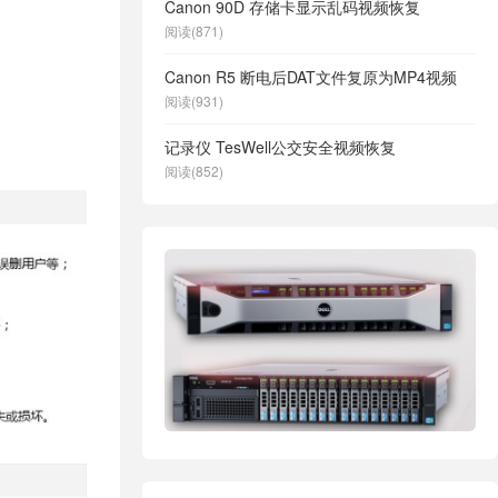
Canon 90D 存储卡显示乱码视频恢复
阅读(871)
Canon R5 断电后DAT文件复原为MP4视频
阅读(931)
记录仪 TesWell公交安全视频恢复
阅读(852)