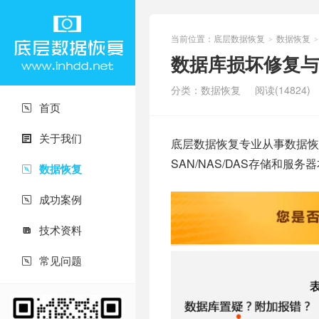
当前位置：
底层数据恢复
数据恢复
>
>
数据库损坏修复与
分类：
数据恢复
阅读(14824)
首页

关于我们

底层数据恢复专业从事数据恢
SAN/NAS/DAS存储和服
数据恢复

成功案例

技术资料

常见问题
