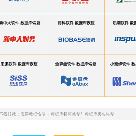
不得转载：
底层数据恢复
»
数据库损坏修复与数据库丢失恢复