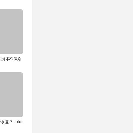
XT损坏不识别
？ Intel