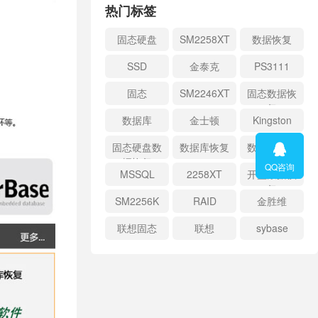
热门标签
固态硬盘
SM2258XT
数据恢复
SSD
金泰克
PS3111
固态
SM2246XT
固态数据恢
复
数据库
金士顿
Kingston
固态硬盘数
数据库恢复
数据库修复

据恢复
QQ咨询
MSSQL
2258XT
开盘数据恢
复
SM2256K
RAID
金胜维
联想固态
联想
sybase