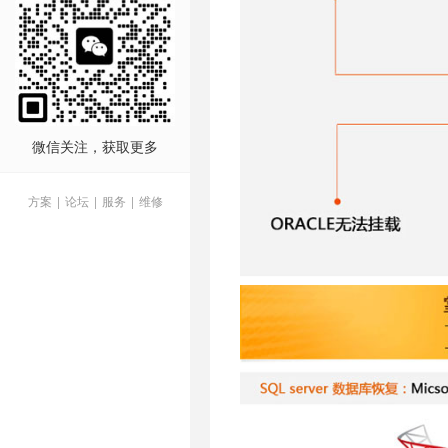
微信关注，获取更多
方案
|
论坛
|
服务
|
维修