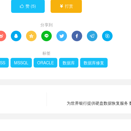
赞 (
5
)
打赏


分享到








标签
SS
MSSQL
ORACLE
数据库
数据库修复
为世界银行提供硬盘数据恢复服务 