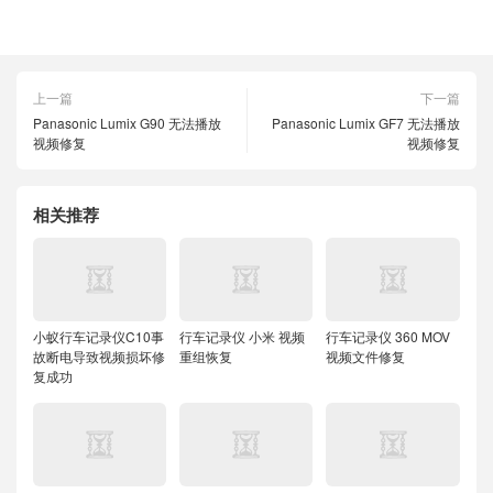
上一篇
下一篇
Panasonic Lumix G90 无法播放
Panasonic Lumix GF7 无法播放
视频修复
视频修复
相关推荐
小蚁行车记录仪C10事
行车记录仪 小米 视频
行车记录仪 360 MOV
故断电导致视频损坏修
重组恢复
视频文件修复
复成功