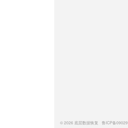
© 2026
底层数据恢复
鲁ICP备0902