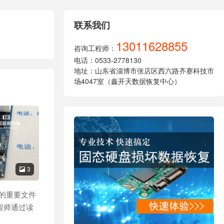
联系我们
13011628855
咨询工程师：
电话：0533-2778130
地址：山东省淄博市张店区西六路齐赛科技市
场4047室（鑫开天数据恢复中心）
3

边的重要文件
程师通过读