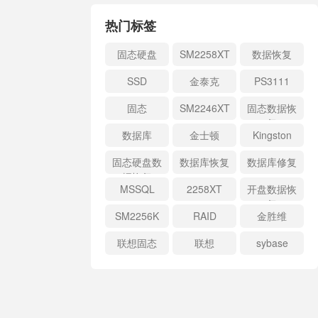
热门标签
固态硬盘
SM2258XT
数据恢复
SSD
金泰克
PS3111
固态
SM2246XT
固态数据恢
复
数据库
金士顿
Kingston
固态硬盘数
数据库恢复
数据库修复
据恢复
MSSQL
2258XT
开盘数据恢
复
SM2256K
RAID
金胜维
联想固态
联想
sybase