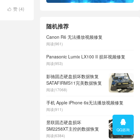
赞 (
4
)

随机推荐
Canon R6 无法播放视频修复
阅读(961)
Panasonic Lumix LX100 II 损坏视频修复
阅读(953)
影驰固态硬盘损坏数据恢复
SATAFIRMS11完美数据恢复
阅读(17068)
手机 Apple iPhone 6s无法播放视频修复
阅读(911)

昱联固态硬盘损坏
SM2258XT主控的数据恢复
QQ咨询
阅读(6384)