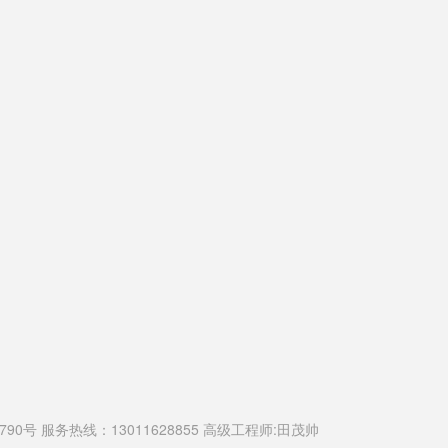
9790号
服务热线：13011628855 高级工程师:
田茂帅