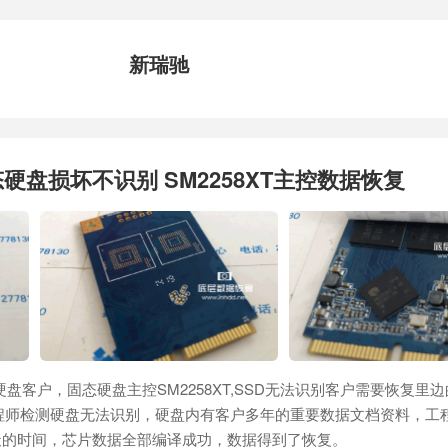
新瑞驰
固态硬盘损坏不识别 SM2258XT主控数据恢复
硬盘客户，固态硬盘主控SM2258XT,SSD无法识别客户需要恢复里
工程师检测硬盘无法识别，硬盘内有客户多年的重要数据文档资料，工
天的时间，芯片数据全部编译成功，数据得到了恢复。