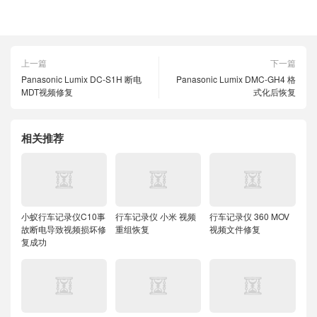
上一篇
下一篇
Panasonic Lumix DC-S1H 断电
Panasonic Lumix DMC-GH4 格
MDT视频修复
式化后恢复
相关推荐
小蚁行车记录仪C10事
行车记录仪 小米 视频
行车记录仪 360 MOV
故断电导致视频损坏修
重组恢复
视频文件修复
复成功