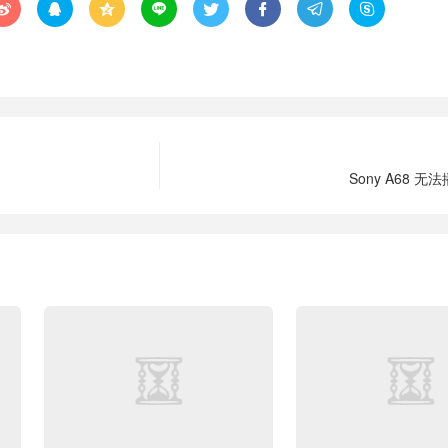








Sony A68 