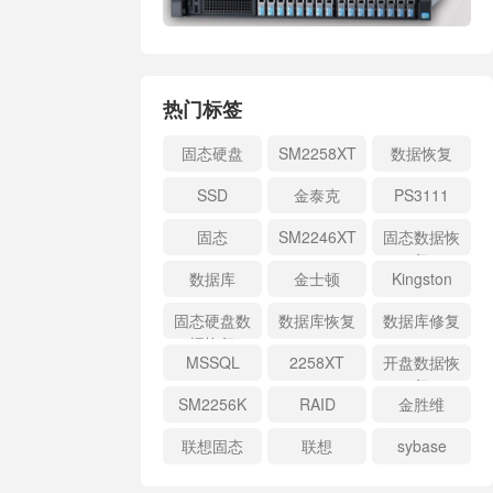
热门标签
固态硬盘
SM2258XT
数据恢复
SSD
金泰克
PS3111
固态
SM2246XT
固态数据恢
复
数据库
金士顿
Kingston
固态硬盘数
数据库恢复
数据库修复
据恢复
MSSQL
2258XT
开盘数据恢
复
SM2256K
RAID
金胜维
联想固态
联想
sybase