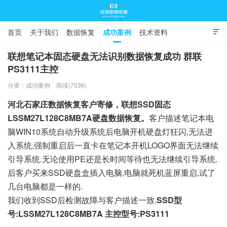
首页
关于我们
数据恢复
成功案例
技术资料

常见问题
联想笔记本固态硬盘无法识别数据恢复成功 群联
PS3111主控
底层数据恢复
分类：
成功案例
阅读(7036)
河北石家庄数据恢复客户寄修，联想SSD固态
LSSM27L128C8MB7A硬盘数据恢复。
客户描述笔记本电
脑WIN10系统自动升级系统后电脑开机硬盘灯狂闪,无法进
入系统,强制重启后一直卡在笔记本开机LOGO界面无法继续
引导系统.无论使用PE还是长时间等待也无法继续引导系统.
后客户买来SSD硬盘盒插入电脑,电脑就死机蓝屏重启,试了
几台电脑都是一样的.
我们收到SSD后检测故障与客户描述一致.
SSD型
号:LSSM27L128C8MB7A 主控型号:PS3111