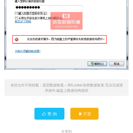
未经允许不得转载：
底层数据恢复
»
BitLocker加密数据恢复:无法完成请
求操作,磁盘上数据结构损坏
赞 (
8
)
打赏


分享到