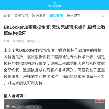
首页
关于我们
数据恢复
成功案例
技术资料

常见问题
BitLocker加密数据恢复:无法完成请求操作,磁盘上数
据结构损坏
底层数据恢复
分类：
成功案例
阅读(7617)
山东东营BitLocker数据恢复客户硬盘损坏导致加密的数据
区解密失败，底层数据恢复工程师通过专业技术分析，锁定
损坏的数据结构进行修复，逆向工程成功把客户加密区数据
全部恢复，数据恢复成功后客户非常高兴，高度赞赏了底层
数据恢复工程师的专业技术水准，我们也非常感谢每一位客
户对技术的认可和支持。
输入密码前：