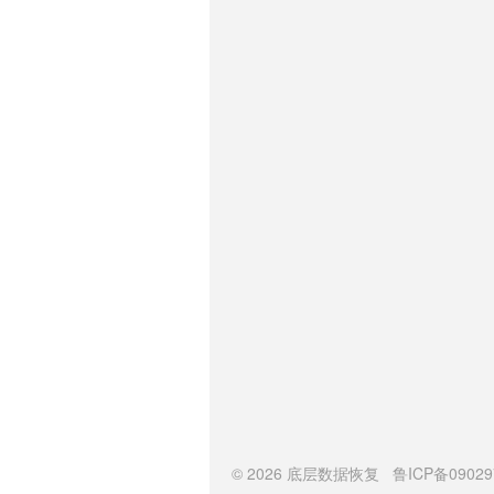
© 2026
底层数据恢复
鲁ICP备0902