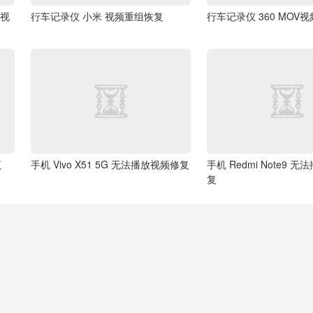
致视
行车记录仪 小米 视频重组恢复
行车记录仪 360 MOV
复
手机 Vivo X51 5G 无法播放视频修复
手机 Redmi Note9 
复