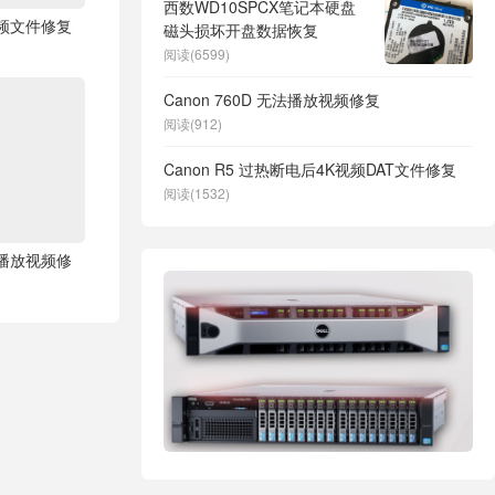
西数WD10SPCX笔记本硬盘
视频文件修复
磁头损坏开盘数据恢复
阅读(6599)
Canon 760D 无法播放视频修复
阅读(912)
Canon R5 过热断电后4K视频DAT文件修复
阅读(1532)
无法播放视频修