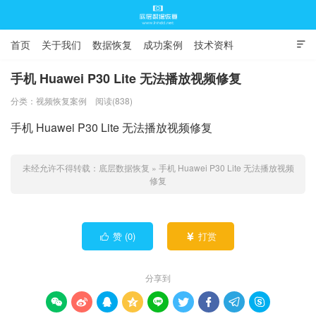
首页
关于我们
数据恢复
成功案例
技术资料

常见问题
手机 Huawei P30 Lite 无法播放视频修复
分类：
视频恢复案例
阅读(838)
底层数据恢复
手机 Huawei P30 Lite 无法播放视频修复
未经允许不得转载：
底层数据恢复
»
手机 Huawei P30 Lite 无法播放视频
修复
赞 (
0
)
打赏


分享到








