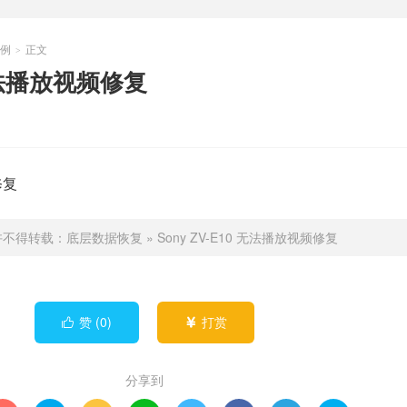
例
正文
>
 无法播放视频修复
修复
许不得转载：
底层数据恢复
»
Sony ZV-E10 无法播放视频修复
赞 (
0
)
打赏


分享到