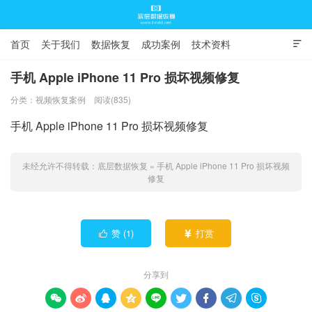
首页
关于我们
数据恢复
成功案例
技术资料

常见问题
手机 Apple iPhone 11 Pro 损坏视频修复
分类：
视频恢复案例
阅读(835)
底层数据恢复
手机 Apple iPhone 11 Pro 损坏视频修复
未经允许不得转载：
底层数据恢复
»
手机 Apple iPhone 11 Pro 损坏视频
修复
赞 (
1
)
打赏


分享到








