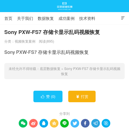
首页
关于我们
数据恢复
成功案例
技术资料

常见问题
Sony PXW-FS7 存储卡显示乱码视频恢复
分类：
视频恢复案例
阅读(895)
底层数据恢复
Sony PXW-FS7 存储卡显示乱码视频恢复
未经允许不得转载：
底层数据恢复
»
Sony PXW-FS7 存储卡显示乱码视频
恢复
赞 (
0
)
打赏


分享到








