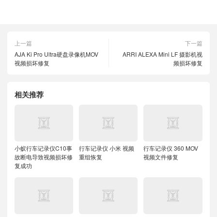
上一篇
下一篇
AJA Ki Pro Ultra硬盘录像机MOV
ARRI ALEXA Mini LF 摄影机视
视频损坏修复
频损坏修复
相关推荐
小蚁行车记录仪C10事
行车记录仪 小米 视频
行车记录仪 360 MOV
故断电导致视频损坏修
重组恢复
视频文件修复
复成功