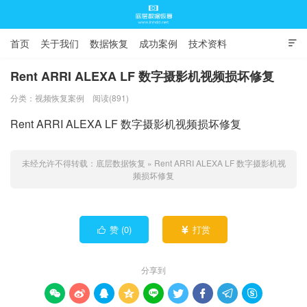
首页
关于我们
数据恢复
成功案例
技术资料

常见问题
Rent ARRI ALEXA LF 数字摄影机视频损坏修复
分类：
视频恢复案例
阅读(891)
底层数据恢复
Rent ARRI ALEXA LF 数字摄影机视频损坏修复
未经允许不得转载：
底层数据恢复
»
Rent ARRI ALEXA LF 数字摄影机视
频损坏修复
赞 (
0
)
打赏


分享到








