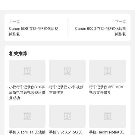
上一篇
下一篇
Canon 5DS 存储卡格式化后视
Canon 600D 存储卡格式化后视
频恢复
频恢复
相关推荐
小蚁行车记录仪C10事
行车记录仪 小米 视频
行车记录仪 360 MOV
故断电导致视频损坏修
重组恢复
视频文件修复
复成功
手机 Xiaomi 11 无法播
手机 Vivo X51 5G 无
手机 Redmi Note9 无