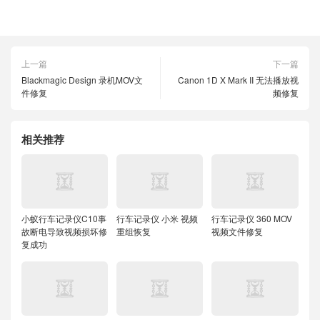
上一篇
下一篇
Blackmagic Design 录机MOV文
Canon 1D X Mark II 无法播放视
件修复
频修复
相关推荐
小蚁行车记录仪C10事
行车记录仪 小米 视频
行车记录仪 360 MOV
故断电导致视频损坏修
重组恢复
视频文件修复
复成功