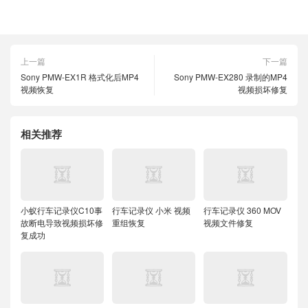
上一篇
下一篇
Sony PMW-EX1R 格式化后MP4
Sony PMW-EX280 录制的MP4
视频恢复
视频损坏修复
相关推荐
小蚁行车记录仪C10事
行车记录仪 小米 视频
行车记录仪 360 MOV
故断电导致视频损坏修
重组恢复
视频文件修复
复成功