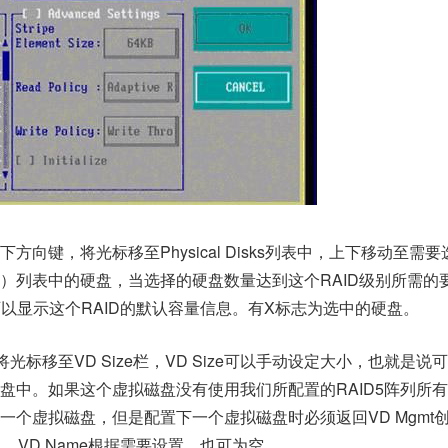
下方向键，将光标移至Physical Disks列表中，上下移动至需
）列表中的硬盘，当选择的硬盘数量达到这个RAID级别所需的
 Size中可以显示这个RAID的默认容量信息。有X标志为选中的硬盘。
光标移至VD Size栏，VD Size可以手动设定大小，也就是说
盘中。如果这个虚拟磁盘没有使用我们所配置的RAID5阵列所
一个虚拟磁盘，但是配置下一个虚拟磁盘时必须返回VD Mgmt
。VD Name根据需要设置，也可为空。