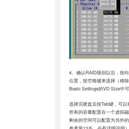
4、确认RAID级别以后，按向
位置，按空格键来选择（移除
Basic Settings的VD
选择完硬盘后按Tab键，可以将
所有的容量配置在一个虚拟磁
剩余的空间可以配置为另外的
参考第13步，会有详细说明）