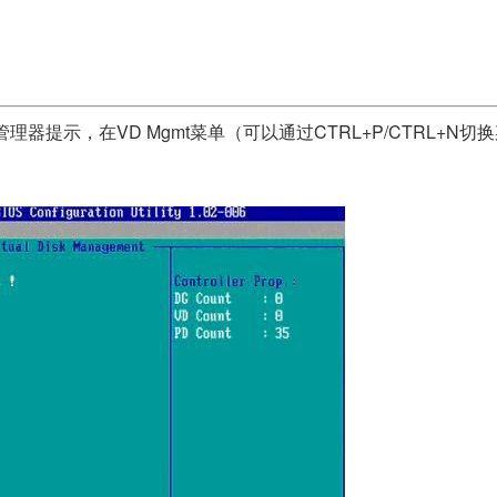
器提示，在VD Mgmt菜单（可以通过CTRL+P/CTRL+N切