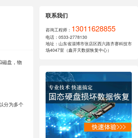
联系我们
13011628855
咨询工程师：
电话：0533-2778130
地址：山东省淄博市张店区西六路齐赛科技市
场4047室（鑫开天数据恢复中心）
拟磁盘，物
以分为多个