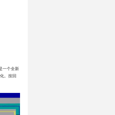
是一个全新
化。按回