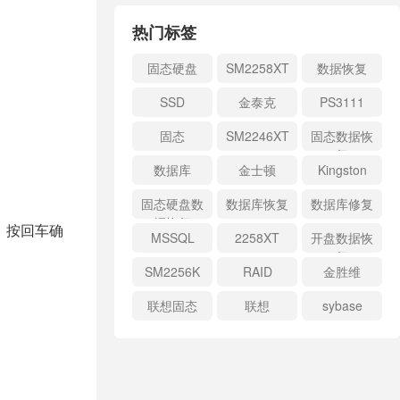
热门标签
固态硬盘
SM2258XT
数据恢复
SSD
金泰克
PS3111
固态
SM2246XT
固态数据恢
复
数据库
金士顿
Kingston
固态硬盘数
数据库恢复
数据库修复
据恢复
，按回车确
MSSQL
2258XT
开盘数据恢
复
SM2256K
RAID
金胜维
联想固态
联想
sybase