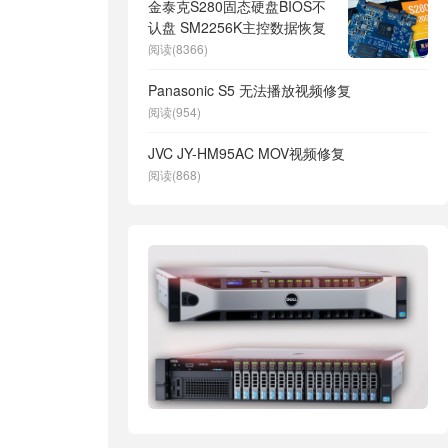
金泰克S280固态硬盘BIOS不
认盘 SM2256K主控数据恢复
阅读(8366)
Panasonic S5 无法播放视频修复
阅读(954)
JVC JY-HM95AC MOV视频修复
阅读(868)