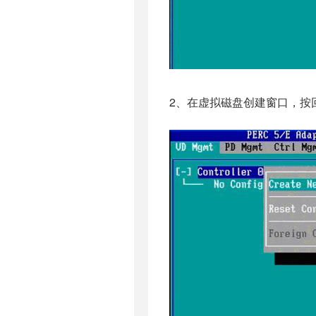
2、在虚拟磁盘创建窗口，按回车键