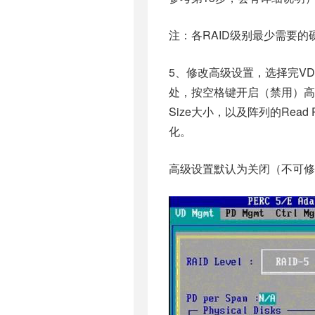
注：各RAID级别最少需要的硬盘数量
5、修改高级设置，选择完VD S
处，按空格键开启（禁用）高级设
Size大小，以及阵列的Read P
化。
高级设置默认为关闭（不可修