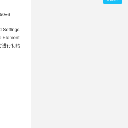
50=6
ttings
ement
的同时进行初始