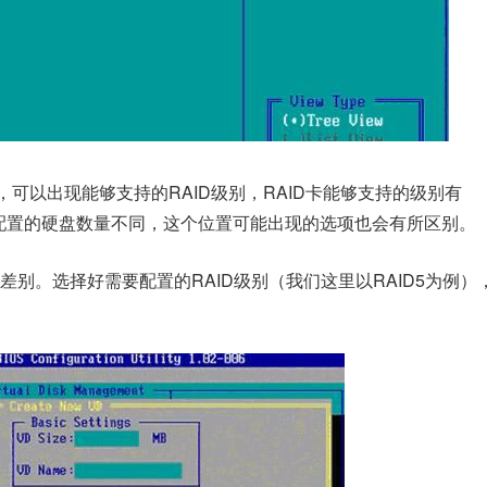
按回车，可以出现能够支持的RAID级别，RAID卡能够支持的级别有
，根据具体配置的硬盘数量不同，这个位置可能出现的选项也会有所区别。
别。选择好需要配置的RAID级别（我们这里以RAID5为例）