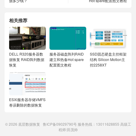
据多少钱？
Hot spare配置图文教程
相关推荐
DELL R320服务器数
服务器磁盘阵列RAID
SSD固态硬盘主控框架
据恢复 RAID阵列数据
建立和热备Hot spare
结构 Silicon Motion主
恢复
配置图文教程
控2258XT
ESXi服务器存储VMFS
卷误删除的数据恢复
© 2026
底层数据恢复
鲁ICP备09029790号
服务热线：13011628855 高级工
程师:
田茂帅