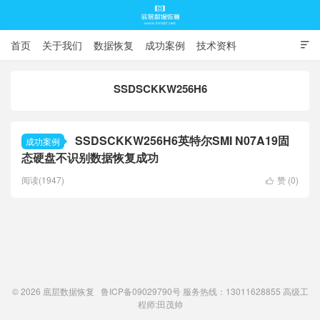
首页
关于我们
数据恢复
成功案例
技术资料

常见问题
SSDSCKKW256H6
底层数据恢复
SSDSCKKW256H6英特尔SMI N07A19固
成功案例
态硬盘不识别数据恢复成功
阅读(1947)
赞 (
0
)

© 2026
底层数据恢复
鲁ICP备09029790号
服务热线：13011628855 高级工
程师:
田茂帅