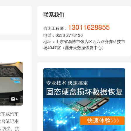
联系我们
13011628855
咨询工程师：
电话：0533-2778130
地址：山东省淄博市张店区西六路齐赛科技市
场4047室（鑫开天数据恢复中心）
4

托车或汽车
这台笔记本
防水防尘、抗