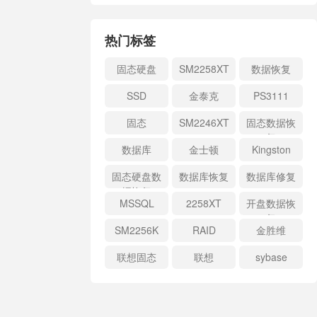
热门标签
固态硬盘
SM2258XT
数据恢复
SSD
金泰克
PS3111
固态
SM2246XT
固态数据恢
复
数据库
金士顿
Kingston
固态硬盘数
数据库恢复
数据库修复
据恢复
MSSQL
2258XT
开盘数据恢
复
SM2256K
RAID
金胜维
联想固态
联想
sybase