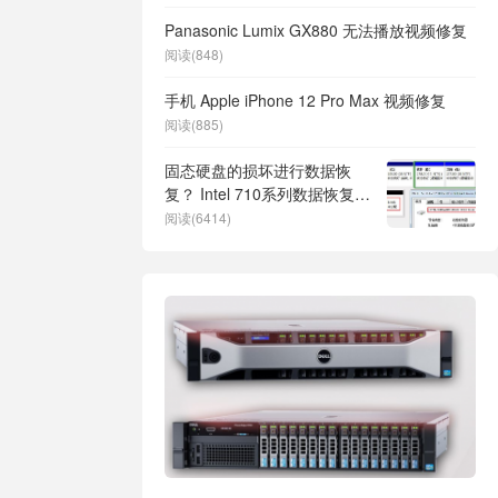
Panasonic Lumix GX880 无法播放视频修复
阅读(848)
手机 Apple iPhone 12 Pro Max 视频修复
阅读(885)
固态硬盘的损坏进行数据恢
复？ Intel 710系列数据恢复过
程
阅读(6414)