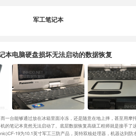
军工笔记本
9笔记本电脑硬盘损坏无法启动的数据恢复
，而一台能够通过放在冰箱里面冷冻，还是随意在地上摔，甚至用摩
开机的笔记本竟然无法启动了。底层数据恢复高级工程师就是接手了
sonic)CF-19为10.1英寸军工三防产品，英特双核处理器，机器达到