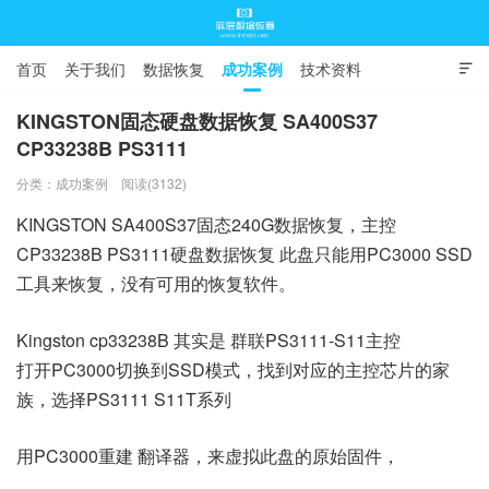
首页
关于我们
数据恢复
成功案例
技术资料

常见问题
KINGSTON固态硬盘数据恢复 SA400S37
CP33238B PS3111
底层数据恢复
分类：
成功案例
阅读(3132)
KINGSTON SA400S37固态240G数据恢复，主控
CP33238B PS3111硬盘数据恢复 此盘只能用PC3000 SSD
工具来恢复，没有可用的恢复软件。
Kingston cp33238B 其实是 群联PS3111-S11主控
打开PC3000切换到SSD模式，找到对应的主控芯片的家
族，选择PS3111 S11T系列
用PC3000重建 翻译器，来虚拟此盘的原始固件，