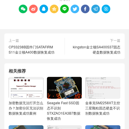









上一篇
下一篇
CP33238B固件门SATAFIRM
kingston金士顿SA400S37固态
S11金士顿A400数据恢复成功
硬盘数据恢复成功
相关推荐
加密数据无法打开怎么
Seagate Fast SSD固
金泰克SM2258XT主控
办？加密分区无法识别
态不识别
三星颗粒固态硬盘不识
数据恢复成功案例
STXZAO1EA3B7数据
别数据恢复成功
恢复成功