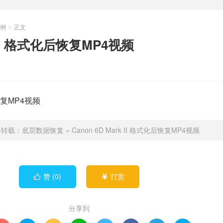
例
正文
>
k II 格式化后恢复MP4视频
后恢复MP4视频
得转载：
底层数据恢复
»
Canon 6D Mark II 格式化后恢复MP4视频
赞 (
0
)
打赏


分享到