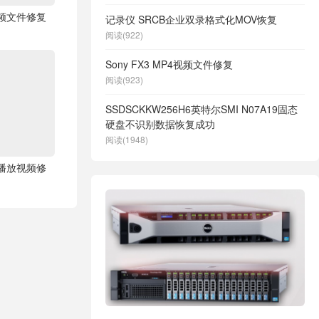
视频文件修复
记录仪 SRCB企业双录格式化MOV恢复
阅读(922)
Sony FX3 MP4视频文件修复
阅读(923)
SSDSCKKW256H6英特尔SMI N07A19固态
硬盘不识别数据恢复成功
阅读(1948)
无法播放视频修