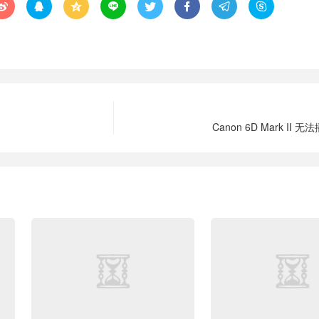








Canon 6D Mark II