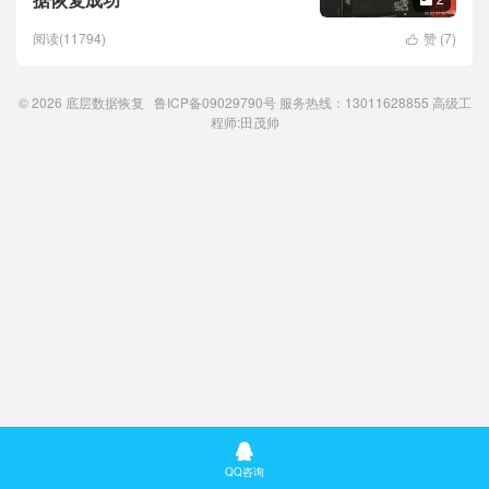
阅读(11794)
赞 (
7
)

© 2026
底层数据恢复
鲁ICP备09029790号
服务热线：13011628855 高级工
程师:
田茂帅

QQ咨询